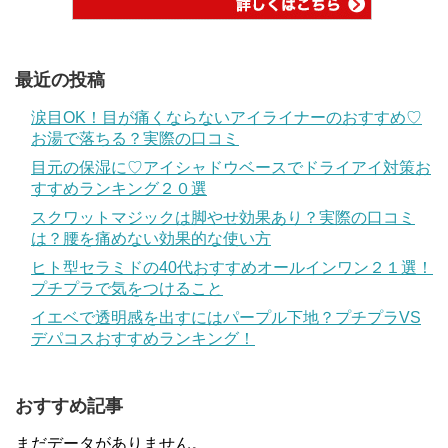
最近の投稿
涙目OK！目が痛くならないアイライナーのおすすめ♡
お湯で落ちる？実際の口コミ
目元の保湿に♡アイシャドウベースでドライアイ対策お
すすめランキング２０選
スクワットマジックは脚やせ効果あり？実際の口コミ
は？腰を痛めない効果的な使い方
ヒト型セラミドの40代おすすめオールインワン２１選！
プチプラで気をつけること
イエベで透明感を出すにはパープル下地？プチプラVS
デパコスおすすめランキング！
おすすめ記事
まだデータがありません。