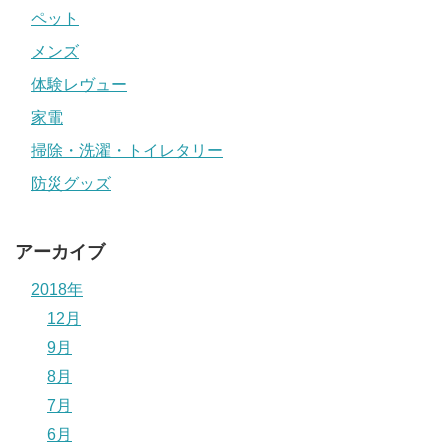
ペット
メンズ
体験レヴュー
家電
掃除・洗濯・トイレタリー
防災グッズ
アーカイブ
2018年
12月
9月
8月
7月
6月