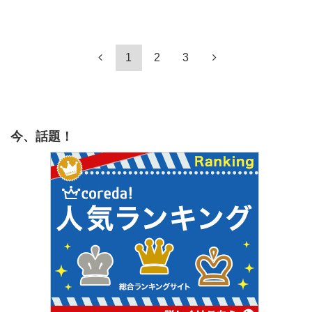
1
2
3
今、話題！