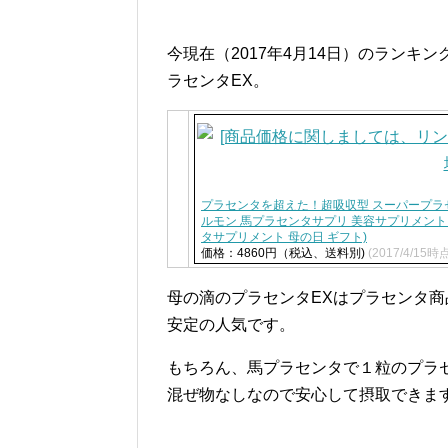
今現在（2017年4月14日）のランキ
ラセンタEX。
プラセンタを超えた！超吸収型 スーパープラセ
ルモン 馬プラセンタサプリ 美容サプリメント
タサプリメント 母の日 ギフト)
価格：4860円（税込、送料別)
(2017/4/15時
母の滴のプラセンタEXはプラセンタ
安定の人気です。
もちろん、馬プラセンタで１粒のプラセ
混ぜ物なしなので安心して摂取できま