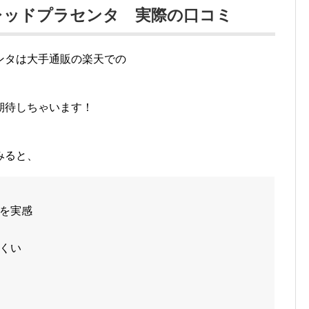
レッドプラセンタ 実際の口コミ
ンタは大手通販の楽天での
期待しちゃいます！
みると、
を実感
くい