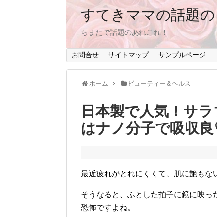
すてきママの話題の
ちまたで話題のあれこれ！
お問合せ
サイトマップ
サンプルページ
ホーム
ビューティー＆ヘルス
日本製で人気！サラ
はナノ分子で吸収良
最近疲れがとれにくくて、肌に艶もな
そうなると、ふとした拍子に鏡に映っ
恐怖ですよね。