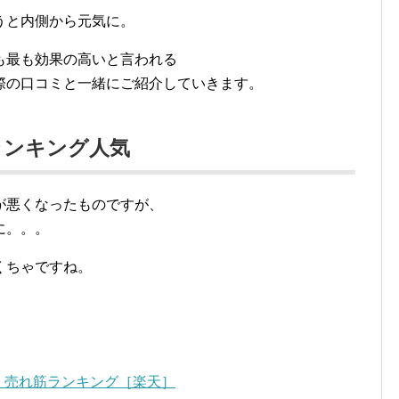
うと内側から元気に。
も最も効果の高いと言われる
際の口コミと一緒にご紹介していきます。
ランキング人気
が悪くなったものですが、
に。。。
くちゃですね。
 売れ筋ランキング［楽天］