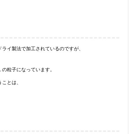
ドライ製法で加工されているのですが、
１の粒子になっています。
うことは、