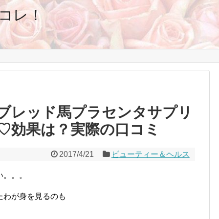
コレ！
ブレッド馬プラセンタサプリ
♡効果は？実際の口コミ
2017/4/21
ビューティー＆ヘルス
い。。。
たわが身を見るのも