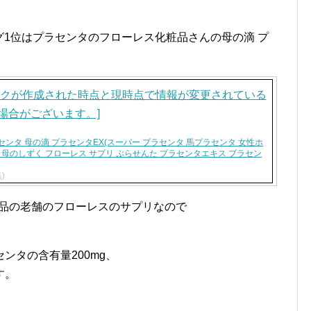
ング1位はプラセンタのフローレス化粧品さんの母の滴 プ
ンタ 母の滴 プラセンタEX(スーパー プラセンタ 馬プラセンタ 女性ホ
 母のしずく フローレス サプリ ぷらせんた プラセンタエキス プラセン
点)
商品の老舗のフローレスのサプリなので
ンタの含有量200mg、
す。