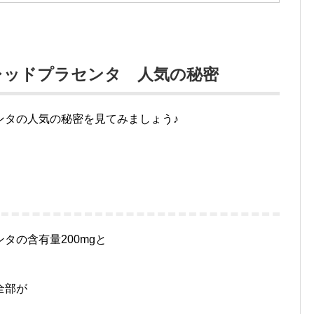
レッドプラセンタ 人気の秘密
ンタの人気の秘密を見てみましょう♪
タの含有量200mgと
全部が