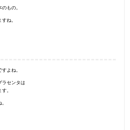
本のもの。
ますね。
ですよね。
プラセンタは
ます。
ね。