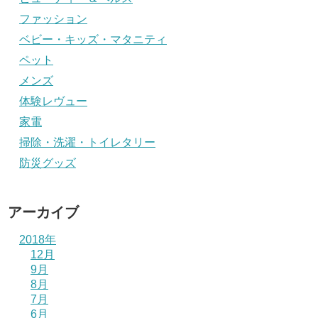
ファッション
ベビー・キッズ・マタニティ
ペット
メンズ
体験レヴュー
家電
掃除・洗濯・トイレタリー
防災グッズ
アーカイブ
2018年
12月
9月
8月
7月
6月