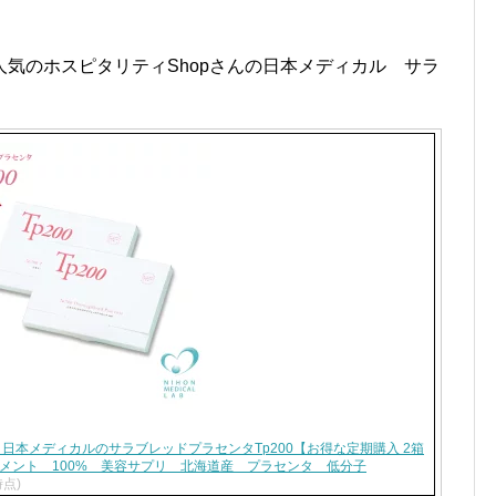
気のホスピタリティShopさんの日本メディカル サラ
日本メディカルのサラブレッドプラセンタTp200【お得な定期購入 2箱
リメント 100% 美容サプリ 北海道産 プラセンタ 低分子
時点)