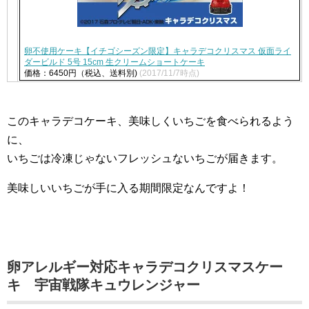
卵不使用ケーキ【イチゴシーズン限定】キャラデコクリスマス 仮面ライ
ダービルド 5号 15cm 生クリームショートケーキ
価格：6450円（税込、送料別)
(2017/11/7時点)
このキャラデコケーキ、美味しくいちごを食べられるよう
に、
いちごは冷凍じゃないフレッシュないちごが届きます。
美味しいいちごが手に入る期間限定なんですよ！
卵アレルギー対応キャラデコクリスマスケー
キ 宇宙戦隊キュウレンジャー