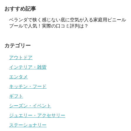
おすすめ記事
ベランダで狭く感じない底に空気が入る家庭用ビニール
プールで人気！実際の口コミ評判は？
カテゴリー
アウトドア
インテリア・雑貨
エンタメ
キッチン・フード
ギフト
シーズン・イベント
ジュエリー・アクセサリー
ステーショナリー