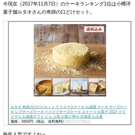
今現在（2017年11月7日）のケーキランキング1位は小樽洋
菓子舗ルタオさんの奇跡の口どけセット。
ルタオ 奇跡の口どけセット クリスマスケーキ お歳暮 ケーキ チーズケー
キ レアチーズケーキ ベイクドチーズケーキ スイーツ お菓子 2017 クリ
スマス お歳暮ギフト にも 人気 お取り寄せ 北海道 お土産
価格：3850円（税込、送料無料)
(2017/11/7時点)
毎年人気ですよね～。