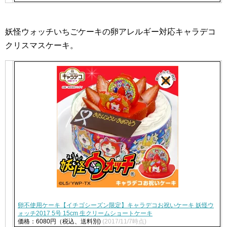
妖怪ウォッチいちごケーキの卵アレルギー対応キャラデコ
クリスマスケーキ。
卵不使用ケーキ【イチゴシーズン限定】キャラデコお祝いケーキ 妖怪ウ
ォッチ2017 5号 15cm 生クリームショートケーキ
価格：6080円（税込、送料別)
(2017/11/7時点)