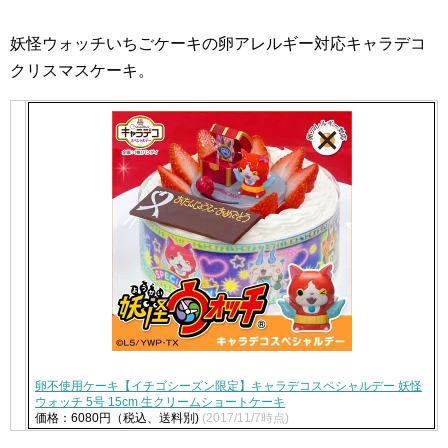
妖怪ウォッチいちごケーキの卵アレルギー対応キャラデコ
クリスマスケーキ。
卵不使用ケーキ【イチゴシーズン限定】キャラデコスペシャルデー 妖怪
ウォッチ 5号 15cm 生クリームショートケーキ
価格：6080円（税込、送料別)
(2017/11/7時点)