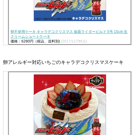
卵不使用ケーキ キャラデコクリスマス 仮面ライダービルド 5号 15cm 生
クリームショートケーキ
価格：6280円（税込、送料別)
(2017/11/7時点)
卵アレルギー対応いちごのキャラデコクリスマスケーキ