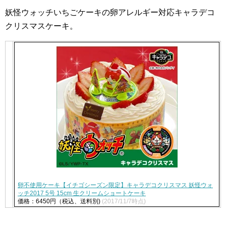
妖怪ウォッチいちごケーキの卵アレルギー対応キャラデコ
クリスマスケーキ。
卵不使用ケーキ【イチゴシーズン限定】キャラデコクリスマス 妖怪ウォ
ッチ2017 5号 15cm 生クリームショートケーキ
価格：6450円（税込、送料別)
(2017/11/7時点)