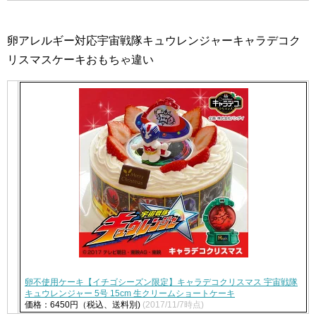
卵アレルギー対応宇宙戦隊キュウレンジャーキャラデコク
リスマスケーキおもちゃ違い
卵不使用ケーキ【イチゴシーズン限定】キャラデコクリスマス 宇宙戦隊
キュウレンジャー 5号 15cm 生クリームショートケーキ
価格：6450円（税込、送料別)
(2017/11/7時点)