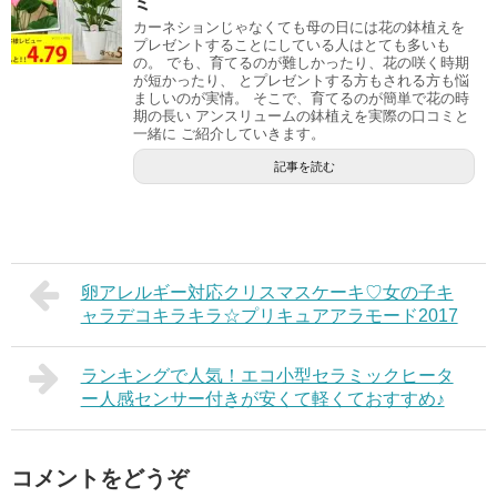
ミ
カーネションじゃなくても母の日には花の鉢植えを
プレゼントすることにしている人はとても多いも
の。 でも、育てるのが難しかったり、花の咲く時期
が短かったり、 とプレゼントする方もされる方も悩
ましいのが実情。 そこで、育てるのが簡単で花の時
期の長い アンスリュームの鉢植えを実際の口コミと
一緒に ご紹介していきます。
記事を読む
卵アレルギー対応クリスマスケーキ♡女の子キ
ャラデコキラキラ☆プリキュアアラモード2017
ランキングで人気！エコ小型セラミックヒータ
ー人感センサー付きが安くて軽くておすすめ♪
コメントをどうぞ