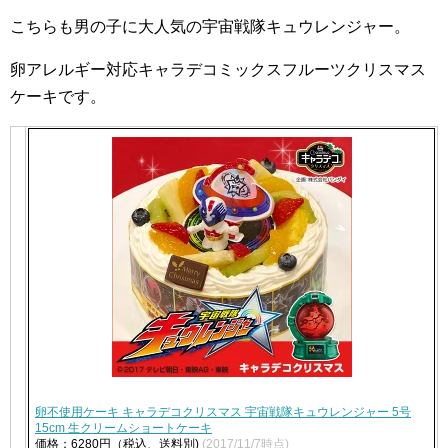
こちらも男の子に大人気の宇宙戦隊キュウレンジャー。
卵アレルギー対応キャラデコミックスフルーツクリスマス
ケーキです。
卵不使用ケーキ キャラデコクリスマス 宇宙戦隊キュウレンジャー 5号
15cm 生クリームショートケーキ
価格：6280円（税込、送料別)
(2017/11/7時点)