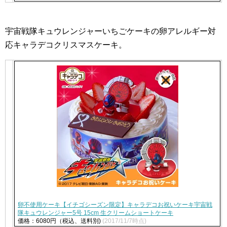
宇宙戦隊キュウレンジャーいちごケーキの卵アレルギー対
応キャラデコクリスマスケーキ。
卵不使用ケーキ【イチゴシーズン限定】キャラデコお祝いケーキ宇宙戦
隊キュウレンジャー5号 15cm 生クリームショートケーキ
価格：6080円（税込、送料別)
(2017/11/7時点)