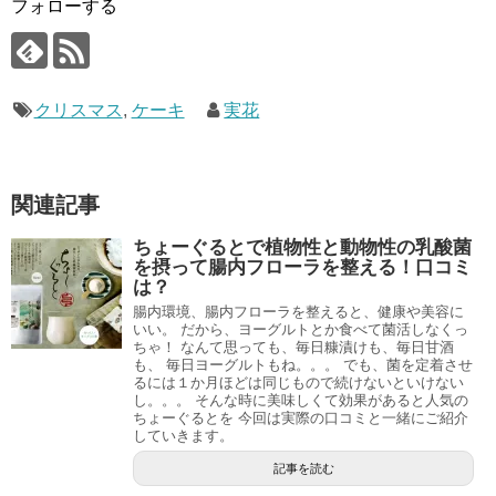
フォローする
クリスマス
,
ケーキ
実花
関連記事
ちょーぐるとで植物性と動物性の乳酸菌
を摂って腸内フローラを整える！口コミ
は？
腸内環境、腸内フローラを整えると、健康や美容に
いい。 だから、ヨーグルトとか食べて菌活しなくっ
ちゃ！ なんて思っても、毎日糠漬けも、毎日甘酒
も、 毎日ヨーグルトもね。。。 でも、菌を定着させ
るには１か月ほどは同じもので続けないといけない
し。。。 そんな時に美味しくて効果があると人気の
ちょーぐるとを 今回は実際の口コミと一緒にご紹介
していきます。
記事を読む