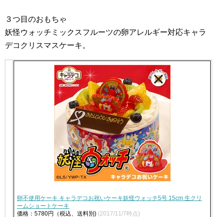
３つ目のおもちゃ
妖怪ウォッチミックスフルーツの卵アレルギー対応キャラ
デコクリスマスケーキ。
卵不使用ケーキ キャラデコお祝いケーキ妖怪ウォッチ5号 15cm 生クリ
ームショートケーキ
価格：5780円（税込、送料別)
(2017/11/7時点)