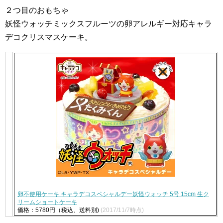
２つ目のおもちゃ
妖怪ウォッチミックスフルーツの卵アレルギー対応キャラ
デコクリスマスケーキ。
卵不使用ケーキ キャラデコスペシャルデー妖怪ウォッチ 5号 15cm 生ク
リームショートケーキ
価格：5780円（税込、送料別)
(2017/11/7時点)