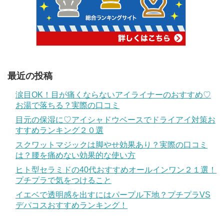
最近の投稿
涙目OK！目が痛くならないアイライナーのおすすめ♡
お湯で落ちる？実際の口コミ
目元の保湿に♡アイシャドウベースでドライアイ対策お
すすめランキング２０選
スクワットマジックは脚やせ効果あり？実際の口コミ
は？腰を痛めない効果的な使い方
ヒト型セラミドの40代おすすめオールインワン２１選！
プチプラで気をつけること
イエベで透明感を出すにはパープル下地？プチプラVS
デパコスおすすめランキング！