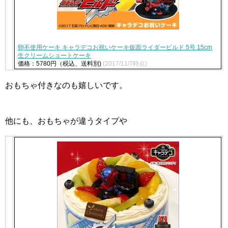
卵不使用ケーキ キャラデコお祝いケーキ仮面ライダービルド 5号 15cm
生クリームショートケーキ
価格：5780円（税込、送料別)
(2017/11/7時点)
おもちゃ付きなのも嬉しいです。
他にも、おもちゃが違うタイプや