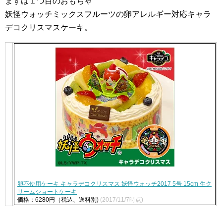
まずは１つ目のおもちゃ
妖怪ウォッチミックスフルーツの卵アレルギー対応キャラ
デコクリスマスケーキ。
卵不使用ケーキ キャラデコクリスマス 妖怪ウォッチ2017 5号 15cm 生ク
リームショートケーキ
価格：6280円（税込、送料別)
(2017/11/7時点)