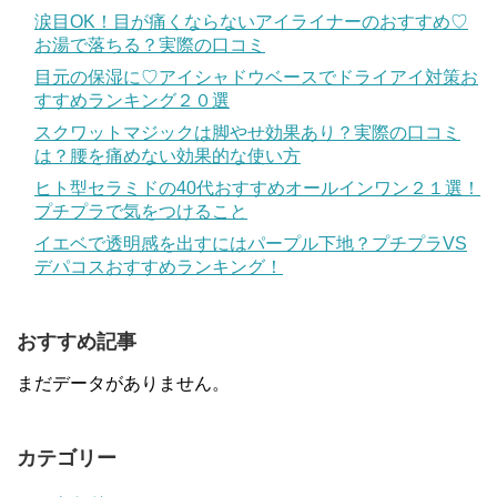
涙目OK！目が痛くならないアイライナーのおすすめ♡
お湯で落ちる？実際の口コミ
目元の保湿に♡アイシャドウベースでドライアイ対策お
すすめランキング２０選
スクワットマジックは脚やせ効果あり？実際の口コミ
は？腰を痛めない効果的な使い方
ヒト型セラミドの40代おすすめオールインワン２１選！
プチプラで気をつけること
イエベで透明感を出すにはパープル下地？プチプラVS
デパコスおすすめランキング！
おすすめ記事
まだデータがありません。
カテゴリー