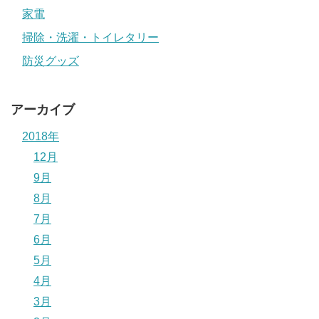
家電
掃除・洗濯・トイレタリー
防災グッズ
アーカイブ
2018年
12月
9月
8月
7月
6月
5月
4月
3月