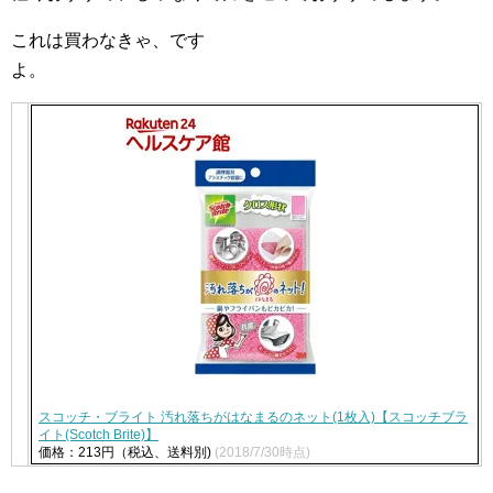
これは買わなきゃ、です
よ
スコッチ・ブライト 汚れ落ちがはなまるのネット(1枚入)【スコッチブラ
イト(Scotch Brite)】
価格：213円（税込、送料別)
(2018/7/30時点)