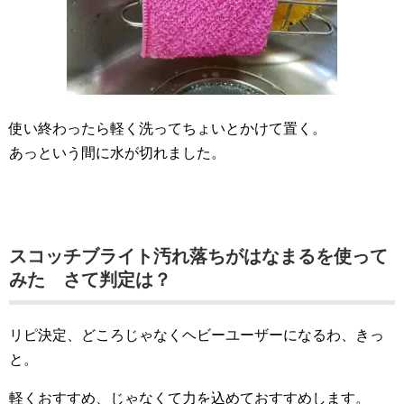
使い終わったら軽く洗ってちょいとかけて置く。
あっという間に水が切れました。
スコッチブライト汚れ落ちがはなまるを使って
みた さて判定は？
リピ決定、どころじゃなくヘビーユーザーになるわ、きっ
と。
軽くおすすめ、じゃなくて力を込めておすすめします。