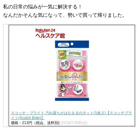
私の日常の悩みが一気に解決する！
なんだかそんな気になって、勢いで買って帰りました。
スコッチ・ブライト 汚れ落ちがはなまるのネット(1枚入)【スコッチブラ
イト(Scotch Brite)】
価格：213円（税込、送料別)
(2018/7/30時点)