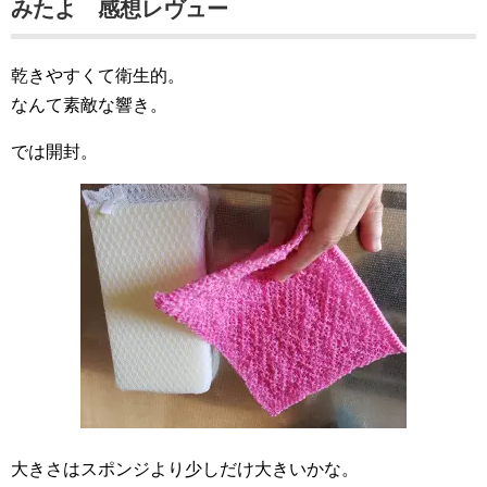
みたよ 感想レヴュー
乾きやすくて衛生的。
なんて素敵な響き。
では開封。
大きさはスポンジより少しだけ大きいかな。