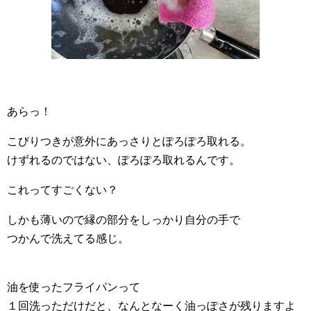
あらっ！
こびりつきが意外にあっさりとぽろぽろ取れる。
けずれるのではない、ぽろぽろ取れるんです。
これってすごくない？
しかも薄いので縁の部分をしっかり自分の手で
つかんで洗えてる感じ。
油を使ったフライパンって
１回洗っただけだと、なんとなーく油っぽさが残りますよ