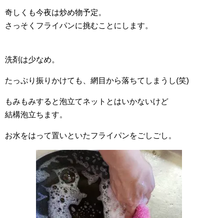
奇しくも今夜は炒め物予定。
さっそくフライパンに挑むことにします。
洗剤は少なめ。
たっぷり振りかけても、網目から落ちてしまうし(笑)
もみもみすると泡立てネットとはいかないけど
結構泡立ちます。
お水をはって置いといたフライパンをごしごし。