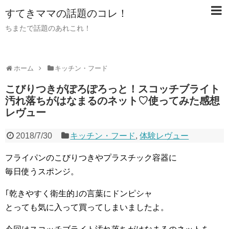
すてきママの話題のコレ！
ちまたで話題のあれこれ！
ホーム
キッチン・フード
こびりつきがぽろぽろっと！スコッチブライト
汚れ落ちがはなまるのネット♡使ってみた感想
レヴュー
2018/7/30
キッチン・フード
,
体験レヴュー
フライパンのこびりつきやプラスチック容器に
毎日使うスポンジ。
｢乾きやすく衛生的｣の言葉にドンピシャ
とっても気に入って買ってしまいましたよ。