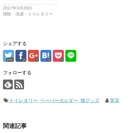
2017年3月28日
掃除・洗濯・トイレタリー
シェアする
error
0
0
フォローする
トイレタリー
,
ペーパーホルダー
,
猫グッズ
実花
関連記事