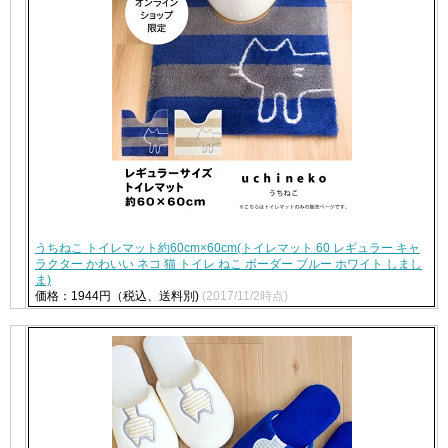
うちねこ トイレマット約60cm×60cm(トイレマット 60 レギュラー キャ
ラクター かわいい ネコ 猫 トイレ ねこ ボーダー ブルー ホワイト しまし
ま)
価格：1944円（税込、送料別)
(2017/11/2時点)