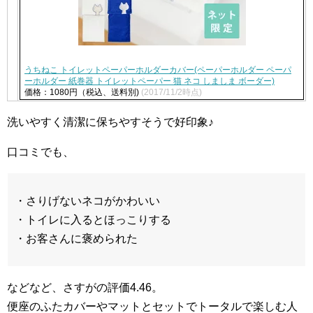
うちねこ トイレットペーパーホルダーカバー(ペーパーホルダー ペーパ
ーホルダー 紙巻器 トイレットペーパー 猫 ネコ しましま ボーダー)
価格：1080円（税込、送料別)
(2017/11/2時点)
洗いやすく清潔に保ちやすそうで好印象♪
口コミでも、
・さりげないネコがかわいい
・トイレに入るとほっこりする
・お客さんに褒められた
などなど、さすがの評価4.46。
便座のふたカバーやマットとセットでトータルで楽しむ人