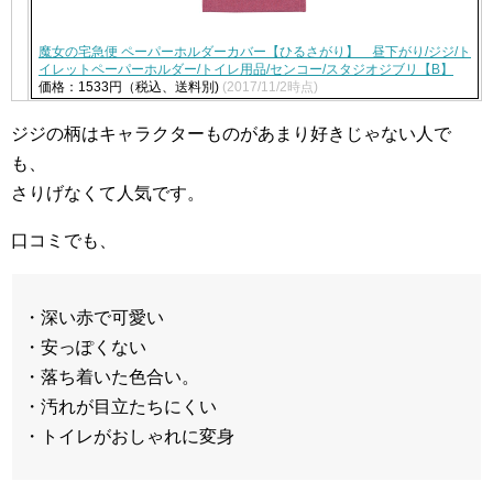
魔女の宅急便 ペーパーホルダーカバー【ひるさがり】 昼下がり/ジジ/ト
イレットペーパーホルダー/トイレ用品/センコー/スタジオジブリ【B】
価格：1533円（税込、送料別)
(2017/11/2時点)
ジジの柄はキャラクターものがあまり好きじゃない人で
も、
さりげなくて人気です。
口コミでも、
・深い赤で可愛い
・安っぽくない
・落ち着いた色合い。
・汚れが目立たちにくい
・トイレがおしゃれに変身