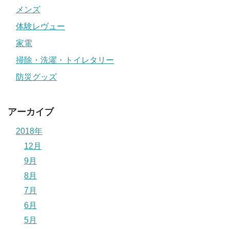
メンズ
体験レヴュー
家電
掃除・洗濯・トイレタリー
防災グッズ
アーカイブ
2018年
12月
9月
8月
7月
6月
5月