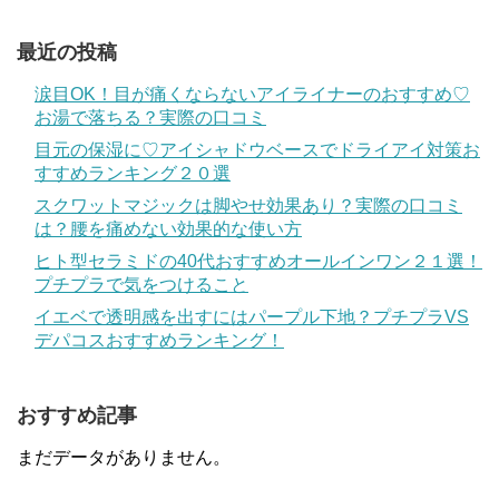
最近の投稿
涙目OK！目が痛くならないアイライナーのおすすめ♡
お湯で落ちる？実際の口コミ
目元の保湿に♡アイシャドウベースでドライアイ対策お
すすめランキング２０選
スクワットマジックは脚やせ効果あり？実際の口コミ
は？腰を痛めない効果的な使い方
ヒト型セラミドの40代おすすめオールインワン２１選！
プチプラで気をつけること
イエベで透明感を出すにはパープル下地？プチプラVS
デパコスおすすめランキング！
おすすめ記事
まだデータがありません。