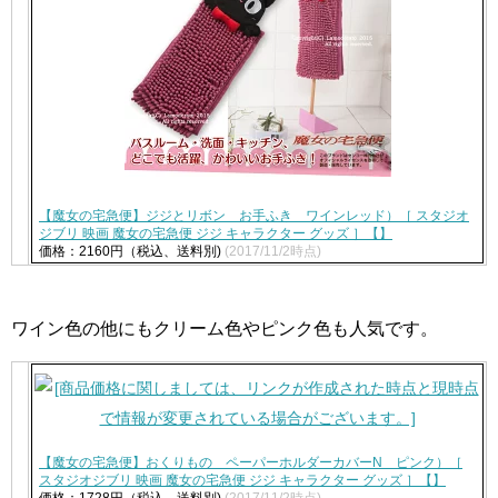
【魔女の宅急便】ジジとリボン お手ふき ワインレッド）［ スタジオ
ジブリ 映画 魔女の宅急便 ジジ キャラクター グッズ ］【】
価格：2160円（税込、送料別)
(2017/11/2時点)
ワイン色の他にもクリーム色やピンク色も人気です。
【魔女の宅急便】おくりもの ペーパーホルダーカバーN ピンク）［
スタジオジブリ 映画 魔女の宅急便 ジジ キャラクター グッズ ］【】
価格：1728円（税込、送料別)
(2017/11/2時点)