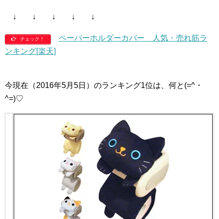
↓ ↓ ↓ ↓ ↓
ペーパーホルダーカバー 人気・売れ筋ラ
チェック！
ンキング[楽天]
今現在（2016年5月5日）のランキング1位は、何と(=^・
^=)♡