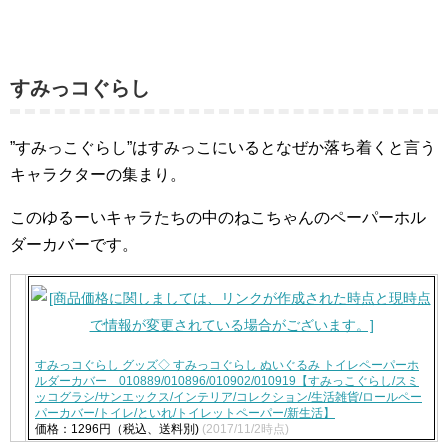
すみっコぐらし
”すみっこぐらし”はすみっこにいるとなぜか落ち着くと言う
キャラクターの集まり。
このゆるーいキャラたちの中のねこちゃんのペーパーホル
ダーカバーです。
すみっコぐらし グッズ◇ すみっコぐらし ぬいぐるみ トイレペーパーホ
ルダーカバー 010889/010896/010902/010919【すみっこぐらし/スミ
ッコグラシ/サンエックス/インテリア/コレクション/生活雑貨/ロールペー
パーカバー/トイレ/といれ/トイレットペーパー/新生活】
価格：1296円（税込、送料別)
(2017/11/2時点)