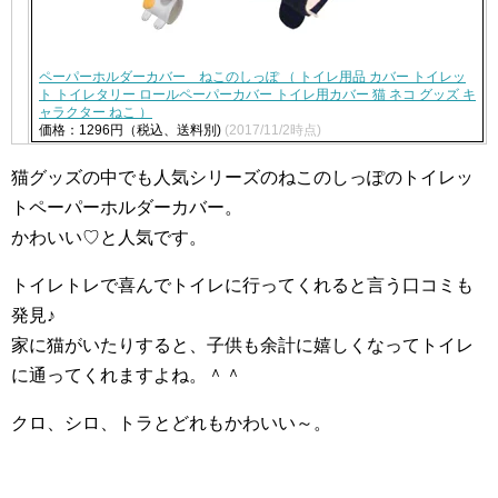
ペーパーホルダーカバー ねこのしっぽ （ トイレ用品 カバー トイレッ
ト トイレタリー ロールペーパーカバー トイレ用カバー 猫 ネコ グッズ キ
ャラクター ねこ ）
価格：1296円（税込、送料別)
(2017/11/2時点)
猫グッズの中でも人気シリーズのねこのしっぽのトイレッ
トペーパーホルダーカバー。
かわいい♡と人気です。
トイレトレで喜んでトイレに行ってくれると言う口コミも
発見♪
家に猫がいたりすると、子供も余計に嬉しくなってトイレ
に通ってくれますよね。＾＾
クロ、シロ、トラとどれもかわいい～。