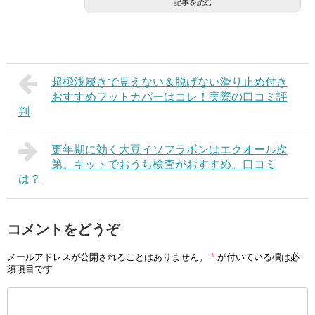
記事を読む
超極浅履きで見えない＆脱げない滑り止め付き
おすすめフットカバーはコレ！実際の口コミ評
判
更年期に効く大豆イソフラボンはエクオール次
第。キットでおうち検査がおすすめ。口コミ
は？
コメントをどうぞ
メールアドレスが公開されることはありません。
*
が付いている欄は必
須項目です