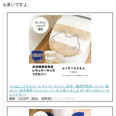
も多いですよ。
うちねこ フタカバー レギュラーサイズ（洗浄・暖房型専用）(トイレ 蓋
カバー 洗浄 暖房 ウォシュレット ネコ 猫 しましま ボーダー かわいい キ
ャラクター)
価格：1512円（税込、送料別)
(2017/11/2時点)