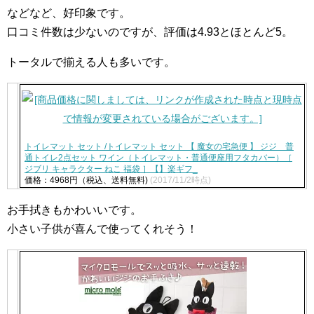
などなど、好印象です。
口コミ件数は少ないのですが、評価は4.93とほとんど5。
トータルで揃える人も多いです。
トイレマット セット /トイレマット セット 【 魔女の宅急便 】 ジジ 普
通トイレ2点セット ワイン（トイレマット・普通便座用フタカバー）［
ジブリ キャラクター ねこ 福袋 ］【】楽ギフ_
価格：4968円（税込、送料無料)
(2017/11/2時点)
お手拭きもかわいいです。
小さい子供が喜んで使ってくれそう！