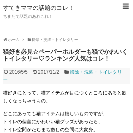
すてきママの話題のコレ！
ちまたで話題のあれこれ！
ホーム
掃除・洗濯・トイレタリー
猫好き必見☆ペーパーホルダーも猫でかわいく
トイレタリー♡ランキング人気はコレ！
2016/5/5
2017/11/2
掃除・洗濯・トイレタリ
ー
猫好きにとって、猫アイテムが目につくところにあると欲
しくなっちゃうもの。
どこにあっても猫アイテムは嬉しいものですが、
トイレの個室にかわいい猫グッズがあったら、
トイレ空間がたちまち癒しの空間に大変身。