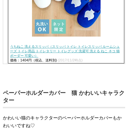
うちねこ 洗えるスリッパ（スリッパ トイレ トイレスリッパ ルームシュ
ーズ トイレ用品 トイレタリー トイレグッズ 洗濯可 洗える ねこ ネコ 猫
ボーダー 可愛い）
価格：1404円（税込、送料別)
(2017/11/2時点)
ペーパーホルダーカバー 猫 かわいいキャラク
ター
かわいい猫のキャラクターのペーパーホルダーカバーもか
わいいですね♡