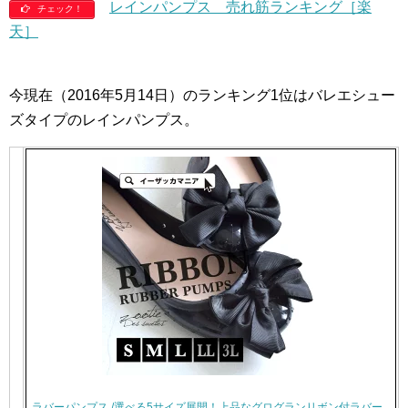
レインパンプス 売れ筋ランキング［楽
チェック！
天］
今現在（2016年5月14日）のランキング1位はバレエシュー
ズタイプのレインパンプス。
ラバーパンプス /選べる5サイズ展開！上品なグログランリボン付ラバー