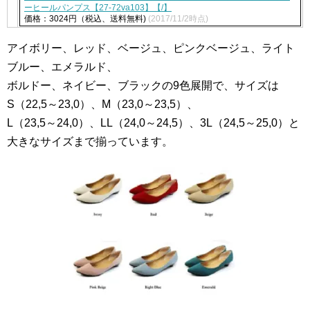
ーヒールパンプス【27-72va103】【/】
価格：3024円（税込、送料無料)
(2017/11/2時点)
アイボリー、レッド、ベージュ、ピンクベージュ、ライト
ブルー、エメラルド、
ボルドー、ネイビー、ブラックの9色展開で、サイズは
S（22,5～23,0）、M（23,0～23,5）、
L（23,5～24,0）、LL（24,0～24,5）、3L（24,5～25,0）と
大きなサイズまで揃っています。