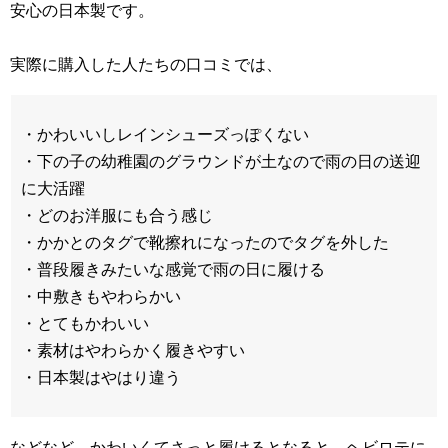
安心の日本製です。
実際に購入した人たちの口コミでは、
・かわいいしレインシューズっぽくない
・下の子の幼稚園のグラウンドが土なので雨の日の送迎
に大活躍
・どのお洋服にも合う感じ
・かかとのタグで靴擦れになったのでタグを外した
・普段履きみたいな感覚で雨の日に履ける
・中敷きもやわらかい
・とてもかわいい
・素材はやわらかく履きやすい
・日本製はやはり違う
などなど、かわいくてさっと履けるとなると、ヘビロテに