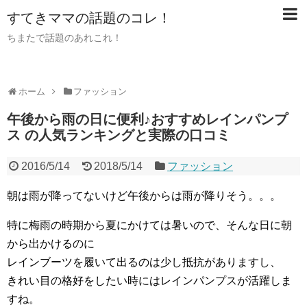
すてきママの話題のコレ！
ちまたで話題のあれこれ！
ホーム
ファッション
午後から雨の日に便利♪おすすめレインパンプ
ス の人気ランキングと実際の口コミ
2016/5/14
2018/5/14
ファッション
朝は雨が降ってないけど午後からは雨が降りそう。。。
特に梅雨の時期から夏にかけては暑いので、そんな日に朝
から出かけるのに
レインブーツを履いて出るのは少し抵抗がありますし、
きれい目の格好をしたい時にはレインパンプスが活躍しま
すね。