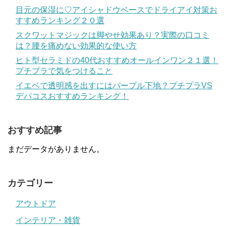
目元の保湿に♡アイシャドウベースでドライアイ対策お
すすめランキング２０選
スクワットマジックは脚やせ効果あり？実際の口コミ
は？腰を痛めない効果的な使い方
ヒト型セラミドの40代おすすめオールインワン２１選！
プチプラで気をつけること
イエベで透明感を出すにはパープル下地？プチプラVS
デパコスおすすめランキング！
おすすめ記事
まだデータがありません。
カテゴリー
アウトドア
インテリア・雑貨