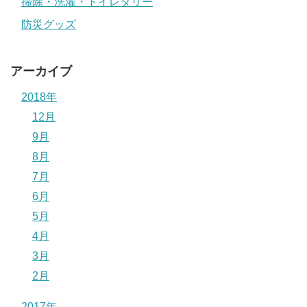
掃除・洗濯・トイレタリー
防災グッズ
アーカイブ
2018年
12月
9月
8月
7月
6月
5月
4月
3月
2月
2017年