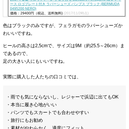
ース ロゴプレート付き ラバーシューズ パンプス ブラック (BERMUDA
0495200 NERO)
価格：29400円（税込、送料無料)
(2017/11/2時点)
色はブラックのみですが、フェラガモのラバーシューズか
わいいですね。
ヒールの高さは2,5cmで、サイズは9M（約25.5～26cm）ま
であるので、
足の大きい人にもいいですね。
実際に購入した人たちの口コミでは、
・雨でも気にならないし、レジャーで浜辺に出てもOK
・本当に履き心地がいい
・パンツでもスカートでも合わせやすい
・旅行にもお勧め
・素材がやわらかく、適度にフィット