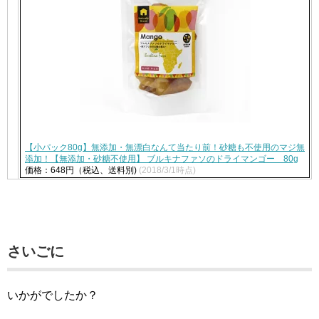
【小パック80g】無添加・無漂白なんて当たり前！砂糖も不使用のマジ無
添加！【無添加・砂糖不使用】 ブルキナファソのドライマンゴー 80g
価格：648円（税込、送料別)
(2018/3/1時点)
さいごに
いかがでしたか？