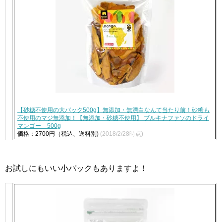
【砂糖不使用の大パック500g】無添加・無漂白なんて当たり前！砂糖も
不使用のマジ無添加！【無添加・砂糖不使用】 ブルキナファソのドライ
マンゴー 500g
価格：2700円（税込、送料別)
(2018/2/28時点)
お試しにもいい小パックもありますよ！