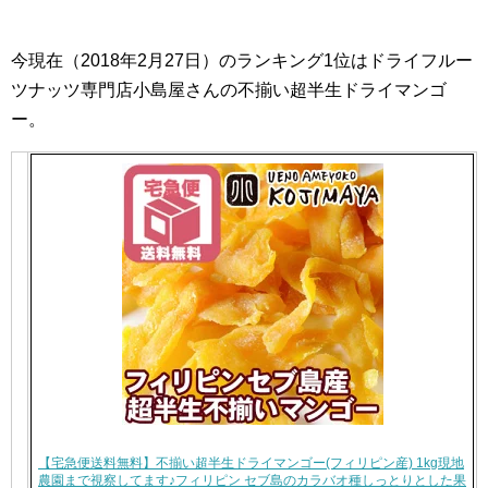
今現在（2018年2月27日）のランキング1位はドライフルー
ツナッツ専門店小島屋さんの不揃い超半生ドライマンゴ
ー。
【宅急便送料無料】不揃い超半生ドライマンゴー(フィリピン産) 1kg現地
農園まで視察してます♪フィリピン セブ島のカラバオ種しっとりとした果