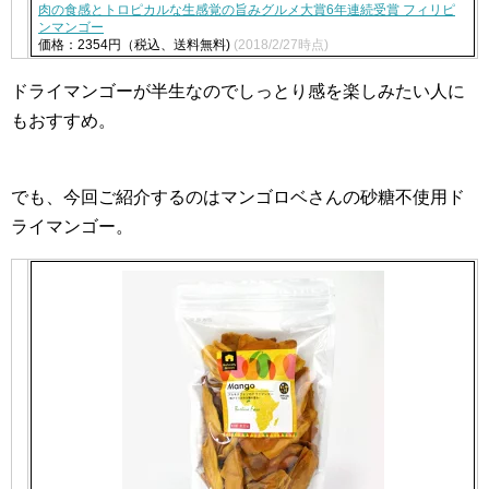
肉の食感とトロピカルな生感覚の旨みグルメ大賞6年連続受賞 フィリピ
ンマンゴー
価格：2354円（税込、送料無料)
(2018/2/27時点)
ドライマンゴーが半生なのでしっとり感を楽しみたい人に
もおすすめ。
でも、今回ご紹介するのはマンゴロベさんの砂糖不使用ド
ライマンゴー。