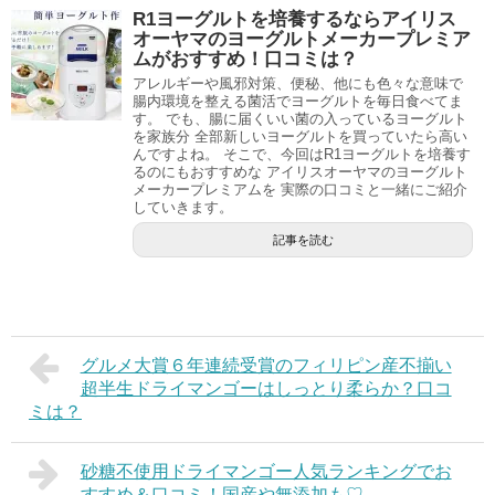
R1ヨーグルトを培養するならアイリス
オーヤマのヨーグルトメーカープレミア
ムがおすすめ！口コミは？
アレルギーや風邪対策、便秘、他にも色々な意味で
腸内環境を整える菌活でヨーグルトを毎日食べてま
す。 でも、腸に届くいい菌の入っているヨーグルト
を家族分 全部新しいヨーグルトを買っていたら高い
んですよね。 そこで、今回はR1ヨーグルトを培養す
るのにもおすすめな アイリスオーヤマのヨーグルト
メーカープレミアムを 実際の口コミと一緒にご紹介
していきます。
記事を読む
グルメ大賞６年連続受賞のフィリピン産不揃い
超半生ドライマンゴーはしっとり柔らか？口コ
ミは？
砂糖不使用ドライマンゴー人気ランキングでお
すすめ＆口コミ！国産や無添加も♡