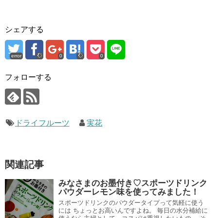
シェアする
error
0
0
フォローする
ドライフルーツ
実花
関連記事
みなさまのお墨付き♡スポーツドリンク
パウダーレモン味を使ってみました！
スポーツドリンクのパウダータイプって気軽に使う
には ちょっとお高いんですよね。 毎日の水分補給に