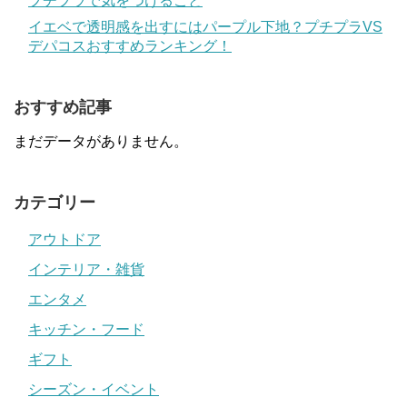
プチプラで気をつけること
イエベで透明感を出すにはパープル下地？プチプラVS
デパコスおすすめランキング！
おすすめ記事
まだデータがありません。
カテゴリー
アウトドア
インテリア・雑貨
エンタメ
キッチン・フード
ギフト
シーズン・イベント