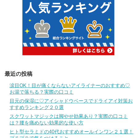
最近の投稿
涙目OK！目が痛くならないアイライナーのおすすめ♡
お湯で落ちる？実際の口コミ
目元の保湿に♡アイシャドウベースでドライアイ対策お
すすめランキング２０選
スクワットマジックは脚やせ効果あり？実際の口コミ
は？腰を痛めない効果的な使い方
ヒト型セラミドの40代おすすめオールインワン２１選！